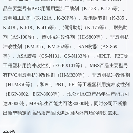
品主要型号有PVC用通用型加工助剂（K-123，K-125等）、
透明加工助剂（K-121A，K-20P等）、发泡调节剂（K-385，
K-418，K-618、K-415等）、润滑助剂（K-175等）、耐热助
剂（AS-100等）、透明抗冲改性剂（HI-S800等）、非透明抗
冲改性剂（KM-355、KM-362等）、SAN树脂（AS-869
等）、ASA胶粉（CS-N131、CS-N133等），和PET、PBT等
工程塑料用抗冲改性剂（EGP-9101等）。MBS产品主要型号
有PVC用透明抗冲改性剂（HI-M830等）、非透明抗冲改性剂
（HI-M850等），和PC、PBT、PET等工程塑料用抗冲改性剂
（EGP-8602、EGP-8603等）。现公司ACR产品年生产能力可
达20000吨，MBS年生产能力可达30000吨，同时公司不断推
出新型稳定的高品质产品以满足国内外市场的特殊需求。
分类