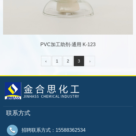
PVC加工助剂-通用 K-123
‹
1
2
3
›
联系方式
招聘联系方式：15588362534