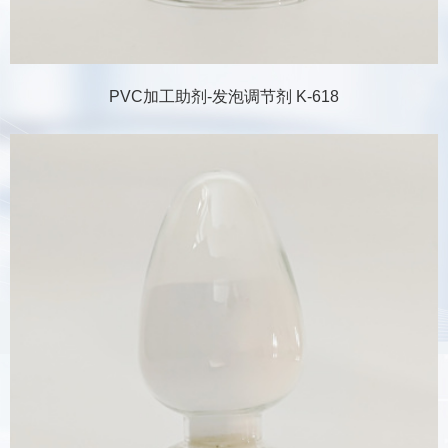
PVC加工助剂-发泡调节剂 K-618