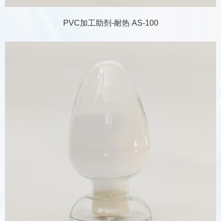
PVC加工助剂-耐热 AS-100