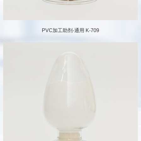
PVC加工助剂-通用 K-709