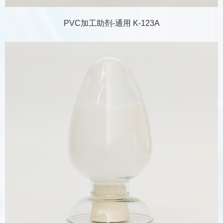
PVC加工助剂-通用 K-123A