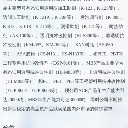
品主要型号有PVC用通用型加工助剂（K-123，K-125等）、
透明加工助剂（K-121A，K-20P等）、发泡调节剂（K-385，
K-418，K-618、K-415等）、润滑助剂（K-175等）、耐热助
剂（AS-100等）、透明抗冲改性剂（HI-S800等）、非透明抗
冲改性剂（KM-355、KM-362等）、SAN树脂（AS-869
等）、ASA胶粉（CS-N131、CS-N133等），和PET、PBT等
工程塑料用抗冲改性剂（EGP-9101等）。MBS产品主要型号
有PVC用透明抗冲改性剂（HI-M830等）、非透明抗冲改性剂
（HI-M850等），和PC、PBT、PET等工程塑料用抗冲改性剂
（EGP-8602、EGP-8603等）。现公司ACR产品年生产能力可
达20000吨，MBS年生产能力可达30000吨，同时公司不断推
出新型稳定的高品质产品以满足国内外市场的特殊需求。
分类